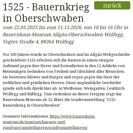
1525 - Bauernkrieg
zurück
in Oberschwaben
vom 22.03.2025 bis zum 11.11.2026, von 10 bis 16 Uhr in
Bauernhaus-Museum Allgäu-Oberschwaben Wolfegg,
Vogter Straße 4, 88364 Wolfegg
Vor 500 Jahren wurde in Oberschwaben und im Allgäu Weltgeschichte
geschrieben! 1525 erhoben sich die Bauern in einem riesigen
Aufstand gegen ihre Herre und formulierten in den 12 Artikeln von
Memmingen Gedanken von Freiheit und Gleichheit aller Menschen.
Sie besetzten Klöster und Burgen und zogen gegen das Heer der
weltlichen und geistlichen Herren. Diese unglaubliche Geschichte
spielte sich teils direkt hier ab: in Weißenau, Weingarten, Leutkirch,
Wolfegg und Kißlegg. Zum Gedenken an dieses Ereignis zeigt das
Bauernhaus-Museum ab 22. März die Sonderausstellung "1525 -
Bauernkrieg in Oberschwaben".
Genauere Informationen:
https://www.bauernhaus-
museum.de/museum/haeuser-und-
rundgang/ausstellungen/sonderausstellungen/