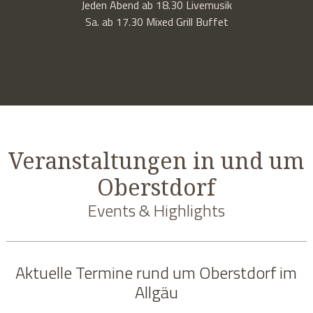
Jeden Abend ab 18.30 Livemusik
Sa. ab 17.30 Mixed Grill Buffet
Veranstaltungen in und um
Oberstdorf
Events & Highlights
Aktuelle Termine rund um Oberstdorf im
Allgäu