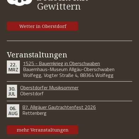
Gewittern
Wetter in Oberstdorf
Veranstaltungen
1525 - Bauernkrieg in Oberschwaben
22.
Bauernhaus-Museum Allgäu-Oberschwaben
MRZ
Wolfegg, Vogter Straße 4, 88364 Wolfegg
Oberstdorfer Musiksommer
30.
Oberstdorf
JUL
87. Allgäuer Gautrachtenfest 2026
06.
Rettenberg
AUG
mehr Veranstaltungen