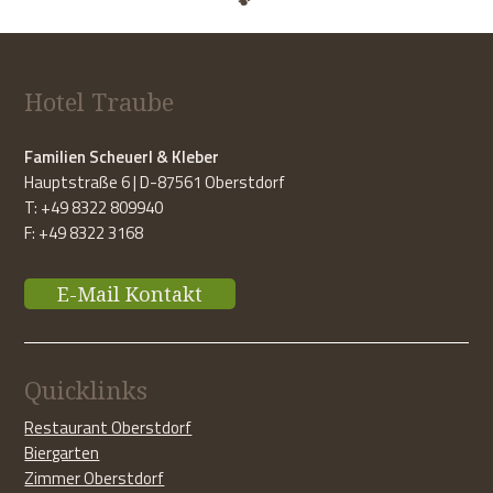
Hotel Traube
Familien Scheuerl & Kleber
Hauptstraße 6 | D-87561 Oberstdorf
T: +49 8322 809940
F: +49 8322 3168
E-Mail Kontakt
Quicklinks
Restaurant Oberstdorf
Biergarten
Zimmer Oberstdorf