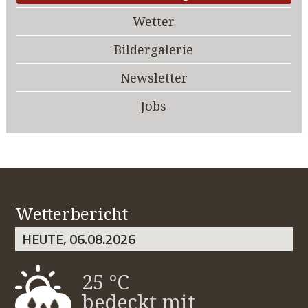
Wetter
Bildergalerie
Newsletter
Jobs
Wetterbericht
HEUTE, 06.08.2026
25 °C
bedeckt mit