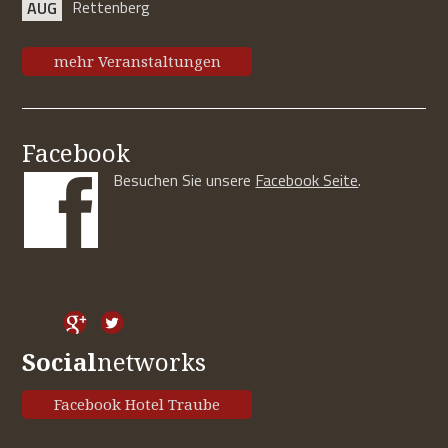
Rettenberg
AUG
mehr Veranstaltungen
Facebook
Besuchen Sie unsere
Facebook Seite
.
Social
networks
Facebook Hotel Traube