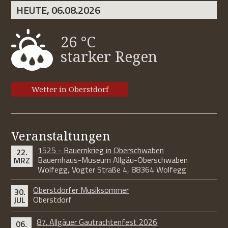
HEUTE, 06.08.2026
26 °C
starker Regen
Wetter in Oberstdorf
Veranstaltungen
1525 - Bauernkrieg in Oberschwaben
22.
Bauernhaus-Museum Allgäu-Oberschwaben
MRZ
Wolfegg, Vogter Straße 4, 88364 Wolfegg
Oberstdorfer Musiksommer
30.
Oberstdorf
JUL
87. Allgäuer Gautrachtenfest 2026
06.