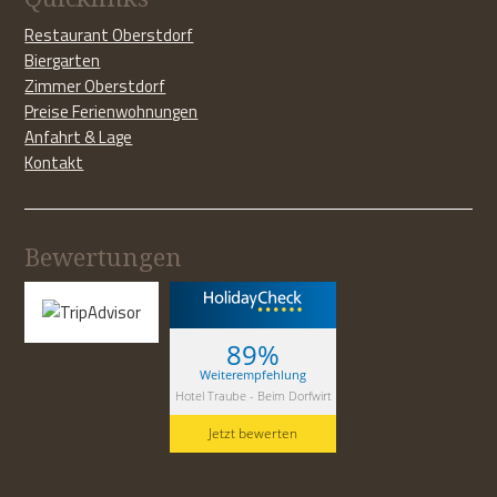
Restaurant Oberstdorf
Biergarten
Zimmer Oberstdorf
Preise Ferienwohnungen
Anfahrt & Lage
Kontakt
Bewertungen
89%
Weiterempfehlung
Hotel Traube - Beim Dorfwirt
Jetzt bewerten