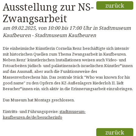
Ausstellung zur NS-
zurück
Zwangsarbeit
am 09.02.2025, von 10:00 bis 17:00 Uhr in Stadtmuseum
Kaufbeuren - Stadtmuseum Kaufbeuren
Die einheimische Künstlerin Cornelia Renz beschäftigte sich intensiv
mit historischen Quellen zum Thema Zwangsarbeit in Kaufbeuren.
Neben Renz' künstlerischen Installationen weisen auch Video- und
Fotoarbeiten jüdisch- und palästinensisch-israelischen Künstler*innen
auf das Ausmaß, aber auch die Funktionsweise des
Massenverbrechens hin. Das zentrale Stück "Who was known for his
good name" zu den Opfern des KZ-Außenlagers Riederloh II, lädt
Besucher*innen ein, sich aktiv in die Erinnerungsarbeit einzubringen.
Das Museum hat Montags geschlossen.
Eintritts- und Führungspreise:
stadtmuseum-
kaufbeuren.de/de/besucherinfo
zurück