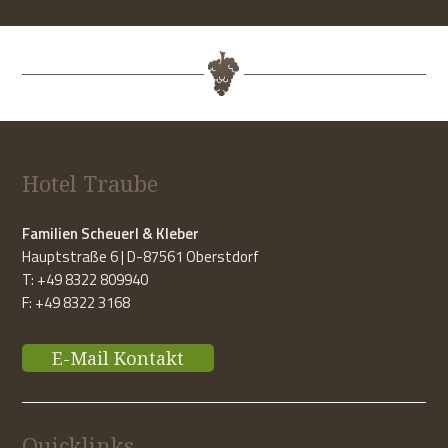
Hotel Traube
Familien Scheuerl & Kleber
Hauptstraße 6 | D-87561 Oberstdorf
T: +49 8322 809940
F: +49 8322 3168
E-Mail Kontakt
Quicklinks