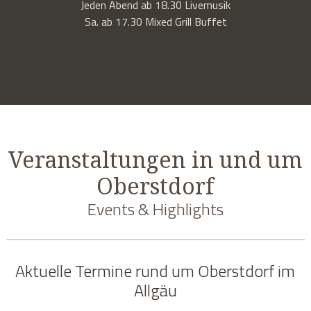
Jeden Abend ab 18.30 Livemusik
Sa. ab 17.30 Mixed Grill Buffet
Veranstaltungen in und um
Oberstdorf
Events & Highlights
Aktuelle Termine rund um Oberstdorf im
Allgäu