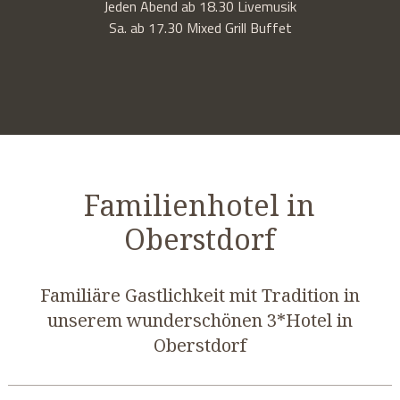
Jeden Abend ab 18.30 Livemusik
Sa. ab 17.30 Mixed Grill Buffet
Familienhotel in
Oberstdorf
Familiäre Gastlichkeit mit Tradition in
unserem wunderschönen 3*Hotel in
Oberstdorf