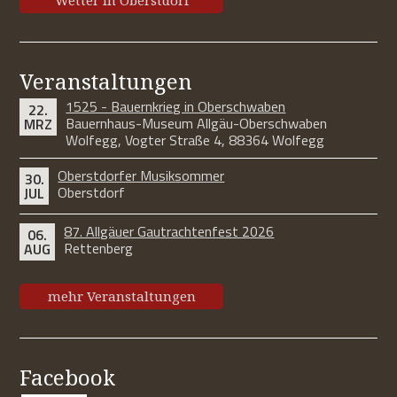
Wetter in Oberstdorf
Veranstaltungen
1525 - Bauernkrieg in Oberschwaben
22.
Bauernhaus-Museum Allgäu-Oberschwaben
MRZ
Wolfegg, Vogter Straße 4, 88364 Wolfegg
Oberstdorfer Musiksommer
30.
Oberstdorf
JUL
87. Allgäuer Gautrachtenfest 2026
06.
Rettenberg
AUG
mehr Veranstaltungen
Facebook