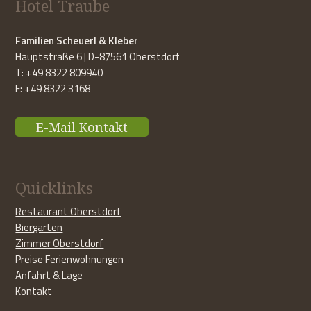
Hotel Traube
Familien Scheuerl & Kleber
Hauptstraße 6 | D-87561 Oberstdorf
T: +49 8322 809940
F: +49 8322 3168
E-Mail Kontakt
Quicklinks
Restaurant Oberstdorf
Biergarten
Zimmer Oberstdorf
Preise Ferienwohnungen
Anfahrt & Lage
Kontakt