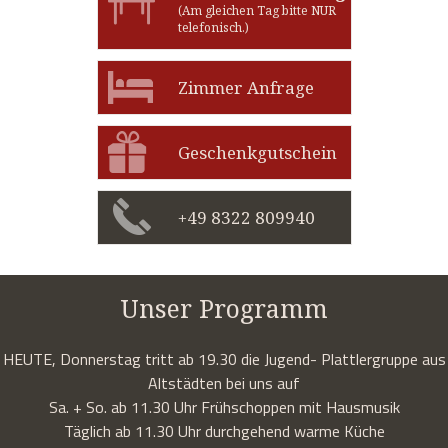
(Am gleichen Tag bitte NUR
telefonisch.)
Zimmer Anfrage
Geschenkgutschein
+49 8322 809940
Unser Programm
HEUTE, Donnerstag tritt ab 19.30 die Jugend- Plattlergruppe aus
Altstädten bei uns auf
Sa. + So. ab 11.30 Uhr Frühschoppen mit Hausmusik
Täglich ab 11.30 Uhr durchgehend warme Küche