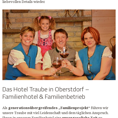
liebevollen Details wieder.
Das Hotel Traube in Oberstdorf –
Familienhotel & Familienbetrieb
Als
generationsübergreifendes „Familienprojekt“
führen wir
unsere Traube mit viel Leidenschaft und dem täglichen Anspruch,
Ihnen in unserem Familienhotel eine
unvergessliche Zeit
zu