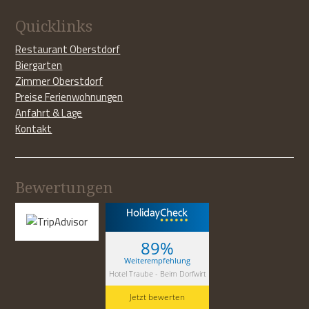
Quicklinks
Restaurant Oberstdorf
Biergarten
Zimmer Oberstdorf
Preise Ferienwohnungen
Anfahrt & Lage
Kontakt
Bewertungen
89%
Weiterempfehlung
Hotel Traube - Beim Dorfwirt
Jetzt bewerten