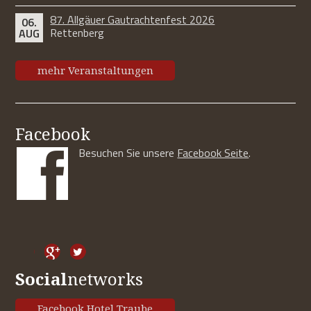
87. Allgäuer Gautrachtenfest 2026
06.
Rettenberg
AUG
mehr Veranstaltungen
Facebook
Besuchen Sie unsere
Facebook Seite
.
Social
networks
Facebook Hotel Traube