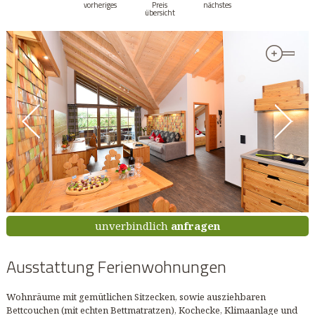
vorheriges
Preis
nächstes
übersicht
unverbindlich
anfragen
Ausstattung Ferienwohnungen
Wohnräume mit gemütlichen Sitzecken, sowie ausziehbaren
Bettcouchen (mit echten Bettmatratzen), Kochecke, Klimaanlage und