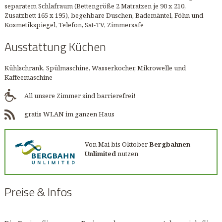
separatem Schlafraum (Bettengröße 2 Matratzen je 90 x 210,
Zusatzbett 165 x 195), begehbare Duschen, Bademäntel, Föhn und
Kosmetikspiegel, Telefon, Sat-TV, Zimmersafe
Ausstattung Küchen
Kühlschrank, Spülmaschine, Wasserkocher, Mikrowelle und
Kaffeemaschine
All unsere Zimmer sind barrierefrei!
gratis WLAN im ganzen Haus
Von Mai bis Oktober
Bergbahnen
Unlimited
nutzen
Preise & Infos