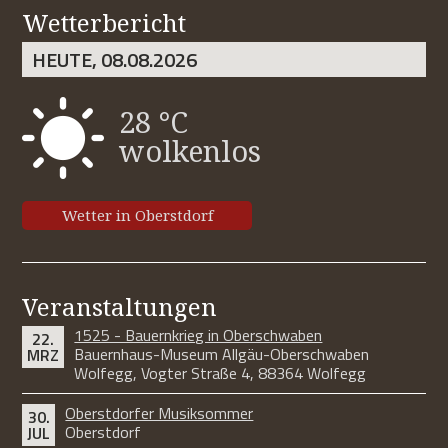
Wetterbericht
HEUTE, 08.08.2026
28 °C
wolkenlos
Wetter in Oberstdorf
Veranstaltungen
1525 - Bauernkrieg in Oberschwaben
22.
Bauernhaus-Museum Allgäu-Oberschwaben
MRZ
Wolfegg, Vogter Straße 4, 88364 Wolfegg
Oberstdorfer Musiksommer
30.
Oberstdorf
JUL