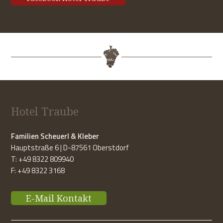
Hotel Traube
Familien Scheuerl & Kleber
Hauptstraße 6 | D-87561 Oberstdorf
T: +49 8322 809940
F: +49 8322 3168
E-Mail Kontakt