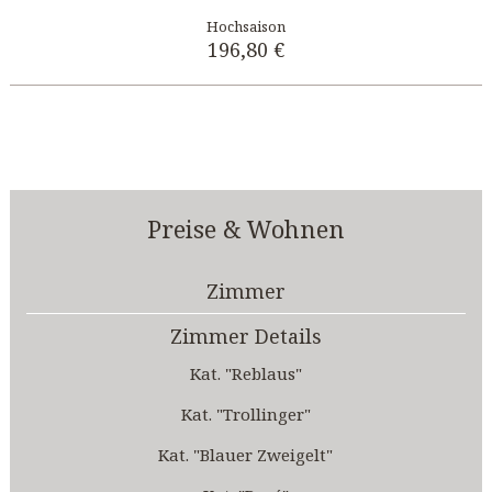
196,80 €
Preise & Wohnen
Zimmer
Zimmer Details
Kat. "Reblaus"
Kat. "Trollinger"
Kat. "Blauer Zweigelt"