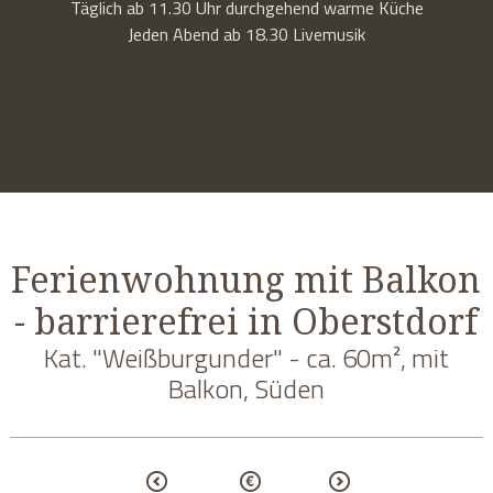
Täglich ab 11.30 Uhr durchgehend warme Küche
Jeden Abend ab 18.30 Livemusik
Ferienwohnung mit Balkon
- barrierefrei in Oberstdorf
Kat. "Weißburgunder" - ca. 60m², mit
Balkon, Süden