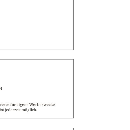
 4
dresse für eigene Werbezwecke
st jederzeit möglich.