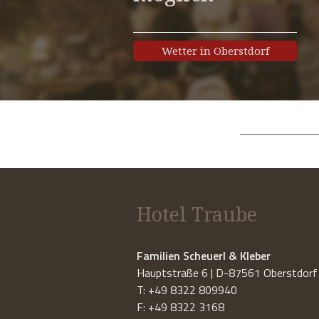
Wetter in Oberstdorf
Hotel Traube
Familien Scheuerl & Kleber
Hauptstraße 6 | D-87561 Oberstdorf
T: +49 8322 809940
F: +49 8322 3168