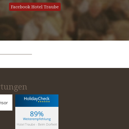
Facebook Hotel Traube
tungen
89%
Weiterempfehlung
Hotel Traube - Beim Dorfwirt