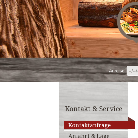
Anreise
Kontakt & Service
Kontaktanfrage
Anfahrt & Lage