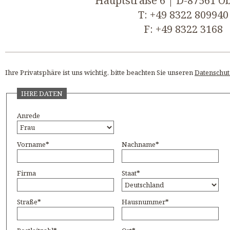
Hauptstraße 6 | D-87561 O
T: +49 8322 809940
F: +49 8322 3168
Ihre Privatsphäre ist uns wichtig, bitte beachten Sie unseren
Datenschut
IHRE DATEN
Anrede
Vorname
*
Nachname
*
Firma
Staat
*
Straße
*
Hausnummer
*