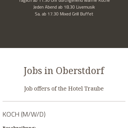
Jeden Abend ab 18.30 Livemusik
Sa. ab 17.30 Mixed Grill Buffet
Jobs in Oberstdorf
Job offers of the Hotel Traube
KOCH (M/W/D)
Beschreibung: