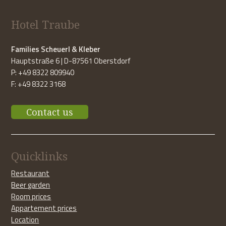
Hotel Traube
Families Scheuerl & Kleber
Hauptstraße 6 | D-87561 Oberstdorf
P: +49 8322 809940
F: +49 8322 3168
Contact us
Quicklinks
Restaurant
Beer garden
Room prices
Appartement prices
Location