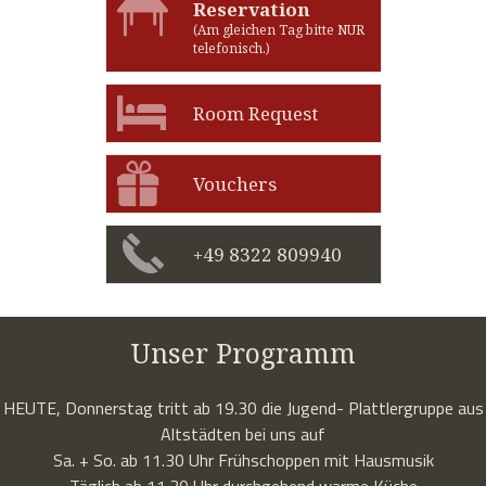
Reservation
(Am gleichen Tag bitte NUR
telefonisch.)
Room Request
Vouchers
+49 8322 809940
Unser Programm
HEUTE, Donnerstag tritt ab 19.30 die Jugend- Plattlergruppe aus
Altstädten bei uns auf
Sa. + So. ab 11.30 Uhr Frühschoppen mit Hausmusik
Täglich ab 11.30 Uhr durchgehend warme Küche