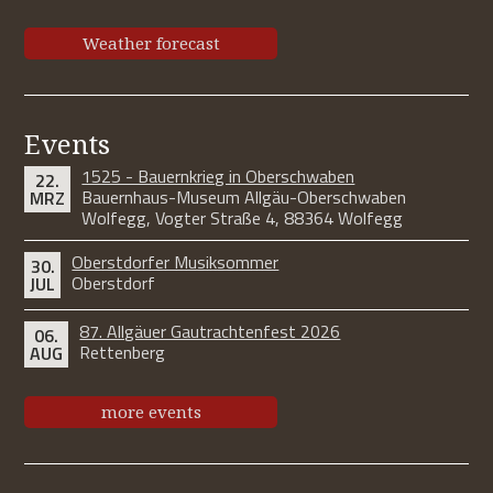
Weather forecast
Events
1525 - Bauernkrieg in Oberschwaben
22.
Bauernhaus-Museum Allgäu-Oberschwaben
MRZ
Wolfegg, Vogter Straße 4, 88364 Wolfegg
Oberstdorfer Musiksommer
30.
Oberstdorf
JUL
87. Allgäuer Gautrachtenfest 2026
06.
Rettenberg
AUG
more events