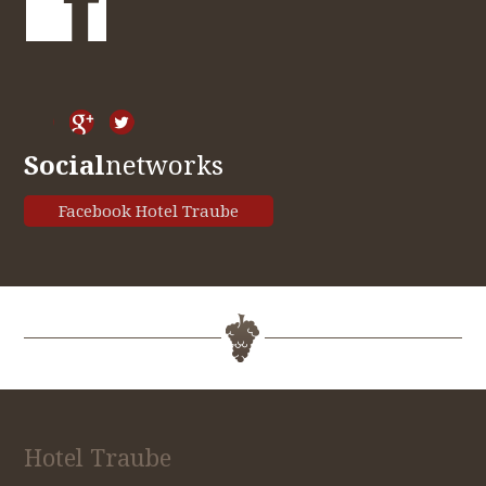
Social
networks
Facebook Hotel Traube
Hotel Traube