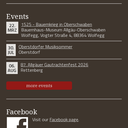
Events
1525 - Bauernkrieg in Oberschwaben
22.
Bauernhaus-Museum Allgäu-Oberschwaben
MRZ
Wolfegg, Vogter Straße 4, 88364 Wolfegg
Oberstdorfer Musiksommer
30.
Oberstdorf
JUL
87. Allgäuer Gautrachtenfest 2026
06.
Rettenberg
AUG
more events
Facebook
Visit our
Facebook page
.