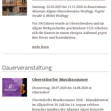
Samstag, 22.03.2025 bis 11.11.2026 in Bauernhaus-
Museum Allgäu-Oberschwaben Wolfegg, Vogter
Straße 4, 88364 Wolfegg
Vor 500 Jahren wurde in Oberschwaben und im
Allgäu Weltgeschichte geschrieben! 1525 erhoben
sich die Bauern in einem riesigen Aufstand gegen
ihre Herre und formulierten..
mehr lesen
Dauerveranstaltung
Oberstdorfer Musiksommer
Donnerstag, 30.07.2026 bis 14.08.2026 in
Oberstdorf
Oberstdorfer Musiksommer 2026 – Klassikfestival
im AllgäuVom 30. Juli bis 14. August erleben
Besucher inmitten der Allgäuer Alpen Konzerte