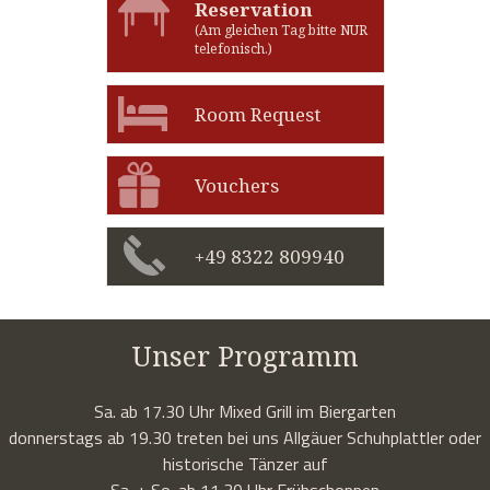
Reservation
(Am gleichen Tag bitte NUR
telefonisch.)
Room Request
Vouchers
+49 8322 809940
Unser Programm
Sa. ab 17.30 Uhr Mixed Grill im Biergarten
donnerstags ab 19.30 treten bei uns Allgäuer Schuhplattler oder
historische Tänzer auf
Sa. + So. ab 11.30 Uhr Frühschoppen