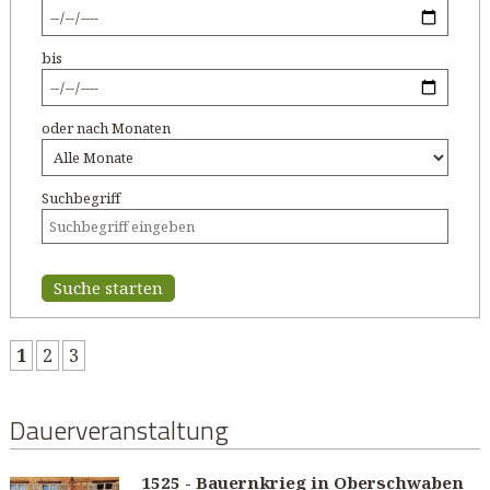
bis
oder nach Monaten
Suchbegriff
Suche starten
1
2
3
Dauerveranstaltung
1525 - Bauernkrieg in Oberschwaben