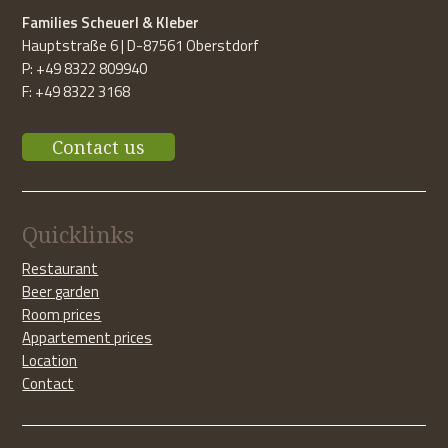
Families Scheuerl & Kleber
Hauptstraße 6 | D-87561 Oberstdorf
P: +49 8322 809940
F: +49 8322 3168
Contact us
Quicklinks
Restaurant
Beer garden
Room prices
Appartement prices
Location
Contact