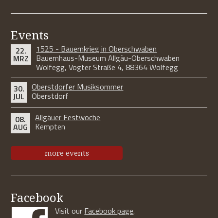
Events
1525 - Bauernkrieg in Oberschwaben
22.
Bauernhaus-Museum Allgäu-Oberschwaben
MRZ
Wolfegg, Vogter Straße 4, 88364 Wolfegg
Oberstdorfer Musiksommer
30.
Oberstdorf
JUL
Allgäuer Festwoche
08.
Kempten
AUG
more events
Facebook
Visit our
Facebook page
.