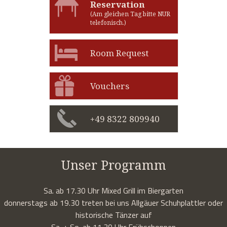
Reservation
(Am gleichen Tag bitte NUR
telefonisch.)
Room Request
Vouchers
+49 8322 809940
Unser Programm
Sa. ab 17.30 Uhr Mixed Grill im Biergarten
donnerstags ab 19.30 treten bei uns Allgäuer Schuhplattler oder
historische Tänzer auf
Sa. + So. ab 11.30 Uhr Frühschoppen