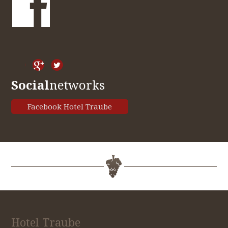
Social
networks
Facebook Hotel Traube
Hotel Traube