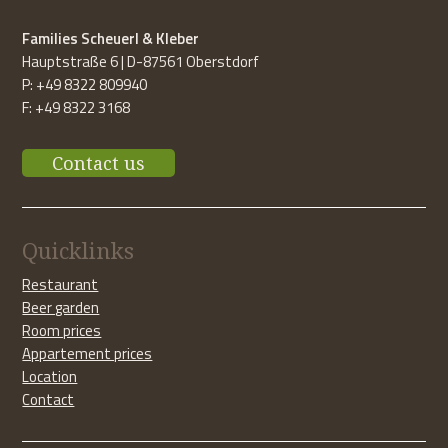
Families Scheuerl & Kleber
Hauptstraße 6 | D-87561 Oberstdorf
P: +49 8322 809940
F: +49 8322 3168
Contact us
Quicklinks
Restaurant
Beer garden
Room prices
Appartement prices
Location
Contact