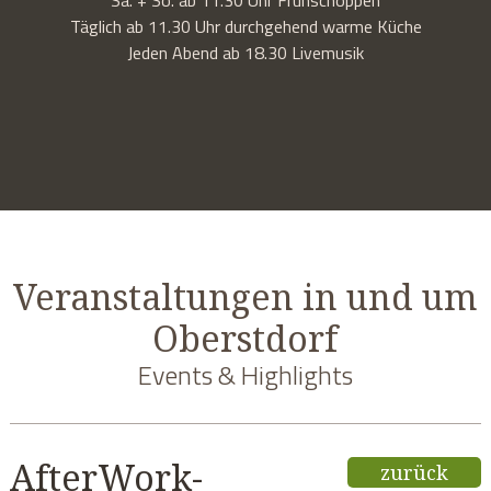
Täglich ab 11.30 Uhr durchgehend warme Küche
Jeden Abend ab 18.30 Livemusik
Veranstaltungen in und um
Oberstdorf
Events & Highlights
AfterWork-
zurück