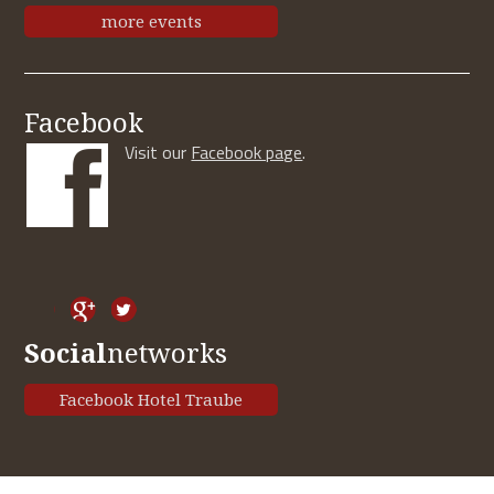
more events
Facebook
Visit our
Facebook page
.
Social
networks
Facebook Hotel Traube