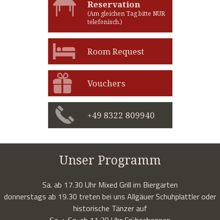
Reservation
(Am gleichen Tag bitte NUR
telefonisch.)
Room Request
Vouchers
+49 8322 809940
Unser Programm
Sa. ab 17.30 Uhr Mixed Grill im Biergarten
donnerstags ab 19.30 treten bei uns Allgäuer Schuhplattler oder
historische Tänzer auf
Sa. + So. ab 11.30 Uhr Frühschoppen