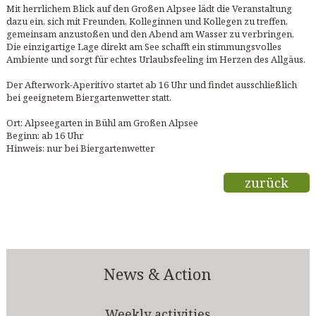
Mit herrlichem Blick auf den Großen Alpsee lädt die Veranstaltung
dazu ein, sich mit Freunden, Kolleginnen und Kollegen zu treffen,
gemeinsam anzustoßen und den Abend am Wasser zu verbringen.
Die einzigartige Lage direkt am See schafft ein stimmungsvolles
Ambiente und sorgt für echtes Urlaubsfeeling im Herzen des Allgäus.
Der Afterwork-Aperitivo startet ab 16 Uhr und findet ausschließlich
bei geeignetem Biergartenwetter statt.
Ort: Alpseegarten in Bühl am Großen Alpsee
Beginn: ab 16 Uhr
Hinweis: nur bei Biergartenwetter
zurück
News & Action
Weekly activities