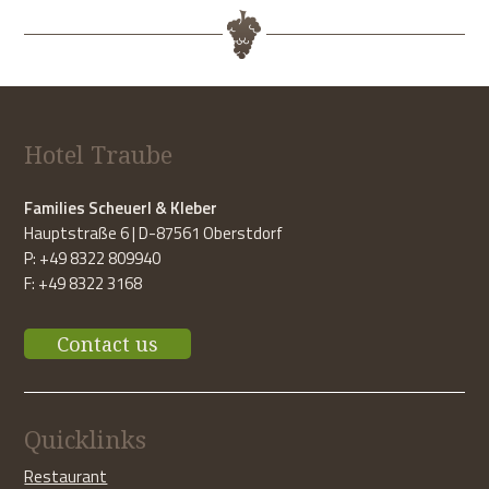
Hotel Traube
Families Scheuerl & Kleber
Hauptstraße 6 | D-87561 Oberstdorf
P: +49 8322 809940
F: +49 8322 3168
Contact us
Quicklinks
Restaurant