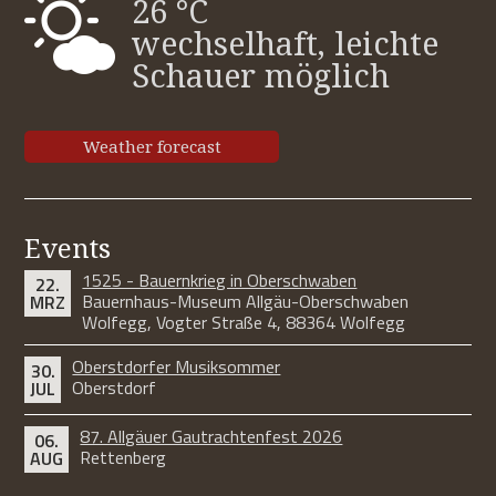
26 °C
wechselhaft, leichte
Schauer möglich
Weather forecast
Events
1525 - Bauernkrieg in Oberschwaben
22.
Bauernhaus-Museum Allgäu-Oberschwaben
MRZ
Wolfegg, Vogter Straße 4, 88364 Wolfegg
Oberstdorfer Musiksommer
30.
Oberstdorf
JUL
87. Allgäuer Gautrachtenfest 2026
06.
Rettenberg
AUG