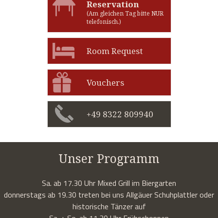
Reservation
(Am gleichen Tag bitte NUR
telefonisch.)
Room Request
Vouchers
+49 8322 809940
Unser Programm
Sa. ab 17.30 Uhr Mixed Grill im Biergarten
donnerstags ab 19.30 treten bei uns Allgäuer Schuhplattler oder
historische Tänzer auf
Sa. + So. ab 11.30 Uhr Frühschoppen