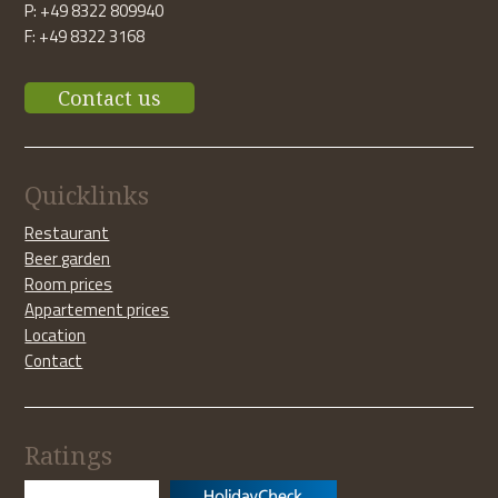
P: +49 8322 809940
F: +49 8322 3168
Contact us
Quicklinks
Restaurant
Beer garden
Room prices
Appartement prices
Location
Contact
Ratings