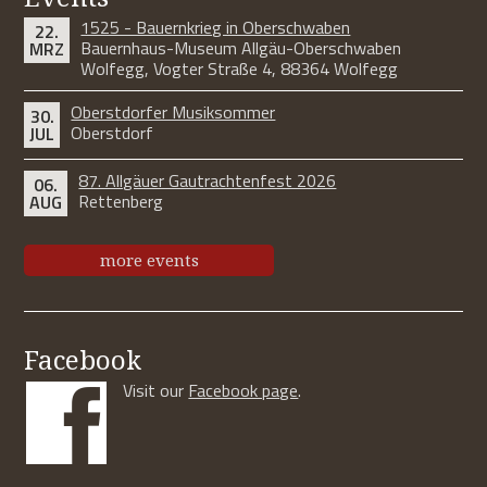
1525 - Bauernkrieg in Oberschwaben
22.
Bauernhaus-Museum Allgäu-Oberschwaben
MRZ
Wolfegg, Vogter Straße 4, 88364 Wolfegg
Oberstdorfer Musiksommer
30.
Oberstdorf
JUL
87. Allgäuer Gautrachtenfest 2026
06.
Rettenberg
AUG
more events
Facebook
Visit our
Facebook page
.