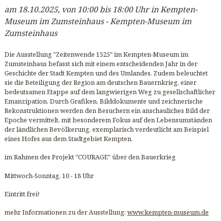
am 18.10.2025, von 10:00 bis 18:00 Uhr in Kempten-
Museum im Zumsteinhaus - Kempten-Museum im
Zumsteinhaus
Die Ausstellung "Zeitenwende 1525" im Kempten-Museum im
Zumsteinhaus befasst sich mit einem entscheidenden Jahr in der
Geschichte der Stadt Kempten und des Umlandes. Zudem beleuchtet
sie die Beteiligung der Region am deutschen Bauernkrieg, einer
bedeutsamen Etappe auf dem langwierigen Weg zu gesellschaftlicher
Emanzipation. Durch Grafiken, Bilddokumente und zeichnerische
Rekonstruktionen werden den Besuchern ein anschauliches Bild der
Epoche vermittelt, mit besonderem Fokus auf den Lebensumständen
der ländlichen Bevölkerung, exemplarisch verdeutlicht am Beispiel
eines Hofes aus dem Stadtgebiet Kempten.
im Rahmen des Projekt "COURAGE" über den Bauerkrieg
Mittwoch-Sonntag, 10 - 18 Uhr
Eintritt frei!
mehr Informationen zu der Ausstellung:
www.kempten-museum.de