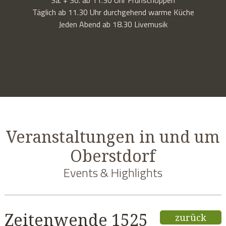
Täglich ab 11.30 Uhr durchgehend warme Küche
Jeden Abend ab 18.30 Livemusik
Veranstaltungen in und um
Oberstdorf
Events & Highlights
Zeitenwende 1525
zurück